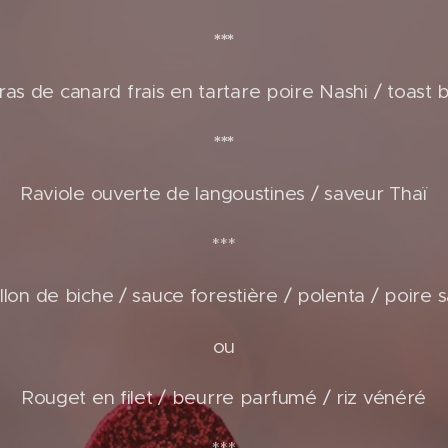
***
ras de canard frais en tartare poire Nashi / toast 
***
Raviole ouverte de langoustines / saveur Thaï
***
lon de biche / sauce forestière / polenta / poire 
ou
Rouget en filet / beurre parfumé / riz vénéré